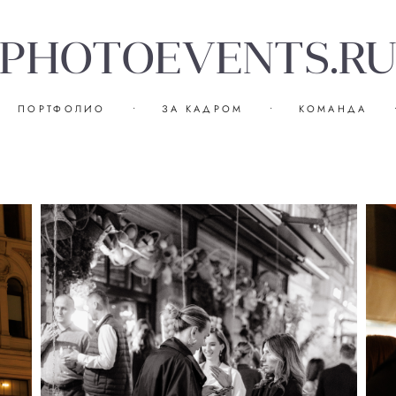
PHOTOEVENTS.R
ПОРТФОЛИО
•
ЗА КАДРОМ
•
КОМАНДА